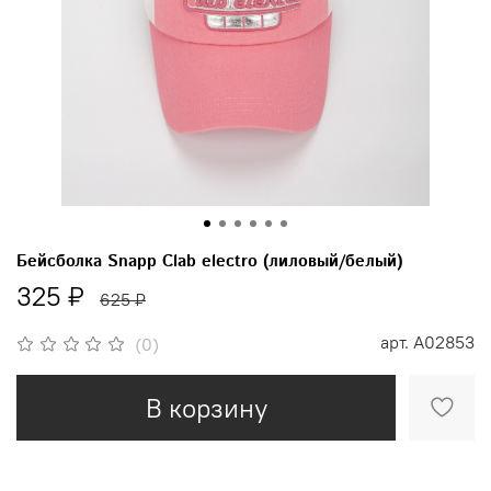
Бейсболка Snapp Clab electro (лиловый/белый)
325 ₽
625 ₽
арт.
A02853
(0)
В корзину