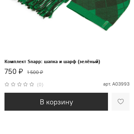
Комплект Snapp: шапка и шарф (зелёный)
750 ₽
1 500 ₽
арт.
A03993
(0)
В корзину