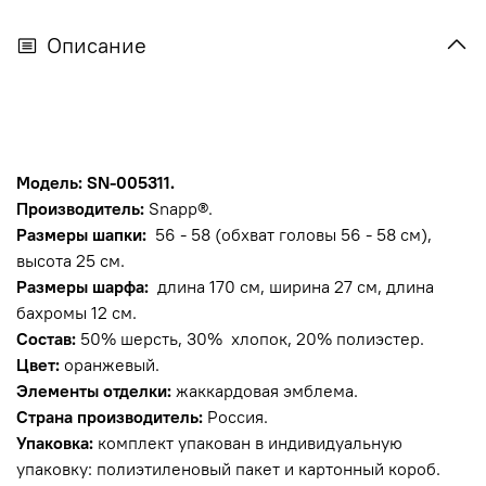
Описание
Модель: SN-005311.
Производитель:
Snapp®.
Размеры шапки:
56 - 58 (обхват головы 56 - 58 см),
высота 25 см.
Размеры шарфа:
длина 170 см, ширина 27 см, длина
бахромы 12 см.
Состав:
5
0% шерсть, 30% хлопок, 20% полиэстер.
Цвет:
оранжевый.
Элементы отделки:
жаккардовая эмблема.
Страна производитель:
Россия.
Упаковка:
комплект упакован в индивидуальную
упаковку: полиэтиленовый пакет и картонный короб.