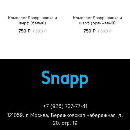
Комплект Snapp: шапка и
Комплект Snapp: шапка и
шарф (белый)
шарф (оранжевый)
750 ₽
750 ₽
1 500 ₽
1 500 ₽
+7 (926) 737-77-41
121059. г. Москва, Бережковская набережная, д.
20, стр. 19